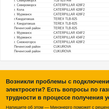
г. Североморск
TLB 825 RM
г. Североморск
CATERPILLAR 428F2
г. Кола
CATERPILLAR 428F2
г. Мурманск
CATERPILLAR 428F2
г.Кандалакша
TEREX TLB-825
г. Кандалакша
TEREX TLB-825
Печенгский район
TEREX TLB-825
г. Мурманск
CATERPILLAR 434F2
г. Мурманск
CATERPILLAR 434F2
г. Снежногорск
CATERPILLAR 428F2
Печенгский район
CUKUROVA
Печенгский район
CUKUROVA
Возникли проблемы с подключени
электросети? Есть вопросы по га
трудности в процессе получения у
Напишите об этом — Минэнерго поможет с реше